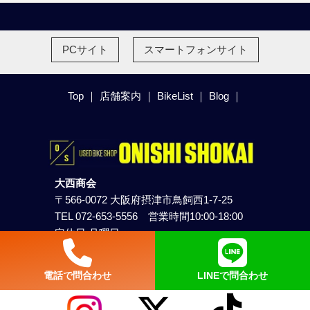
PCサイト
スマートフォンサイト
Top
｜
店舗案内
｜
BikeList
｜
Blog
｜
大西商会
〒566-0072 大阪府摂津市鳥飼西1-7-25
TEL 072-653-5556 営業時間10:00-18:00
定休日 月曜日
© onishi shokai
電話で問合わせ
LINEで
問合わせ