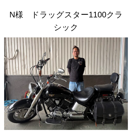
N様 ドラッグスター1100クラ
シック