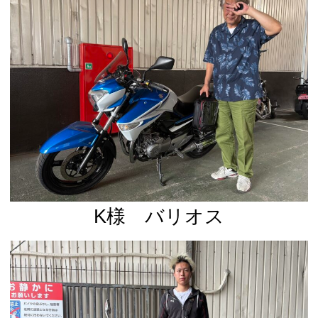
K様 バリオス