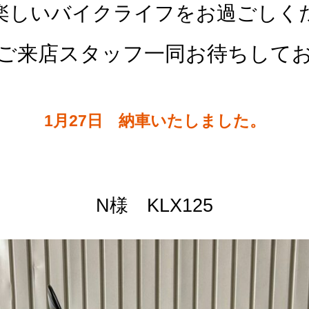
楽しいバイクライフをお過ごしく
ご来店スタッフ一同お待ちして
1月27日 納車いたしました。
N様 KLX125