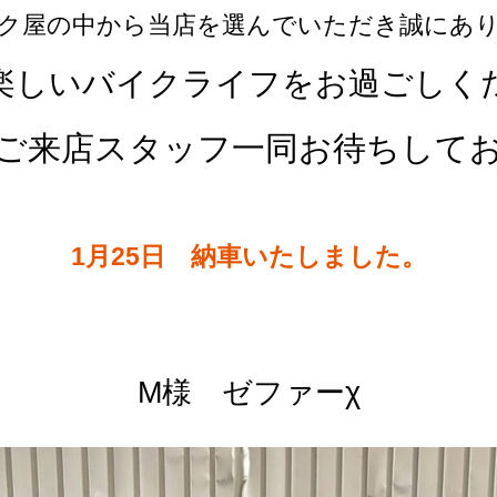
ク屋の中から当店を選んでいただき誠にあ
楽しいバイクライフをお過ごしく
ご来店スタッフ一同お待ちして
1月25日 納車いたしました。
M様 ゼファーχ