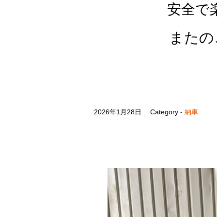
安全で
またの
2026年1月28日
Category -
納車