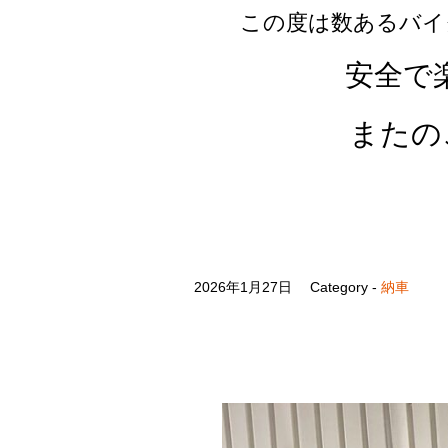
この度は数あるバイ
安全で
またの
2026年1月27日
Category -
納車