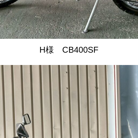
H様 CB400SF