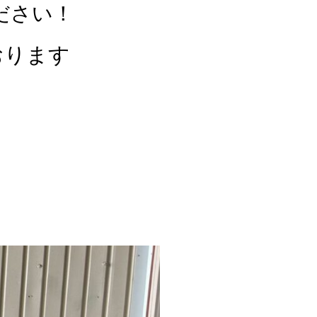
ださい！
おります