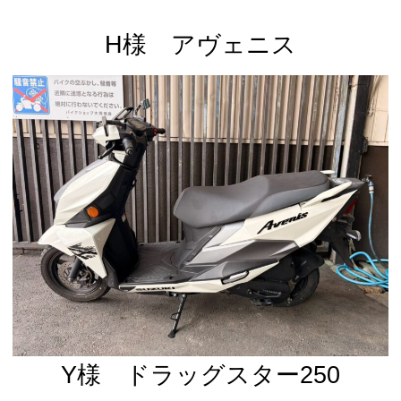
H様 アヴェニス
Y様 ドラッグスター250