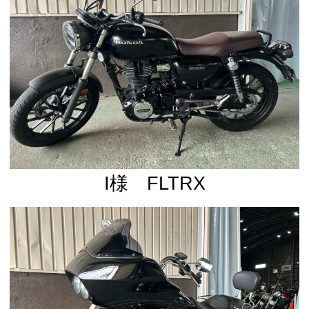
I様 FLTRX