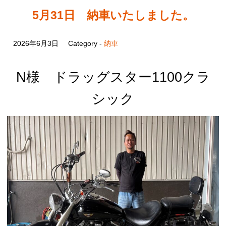
5月31日 納車いたしました。
2026年6月3日
Category -
納車
N様 ドラッグスター1100クラ
シック