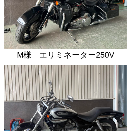
M様 エリミネーター250V