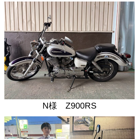
N様 Z900RS