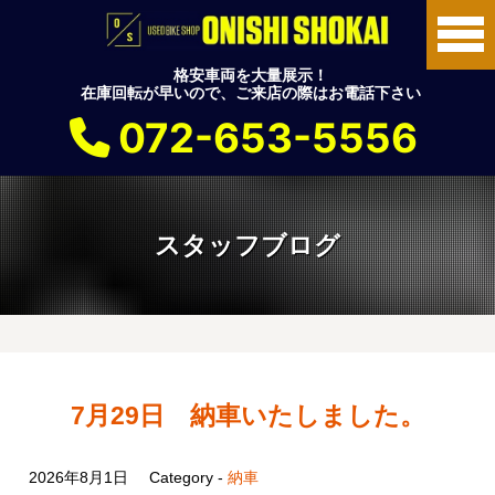
格安車両を大量展示！
在庫回転が早いので、ご来店の際はお電話下さい
072-653-5556
スタッフブログ
7月29日 納車いたしました。
2026年8月1日
Category -
納車