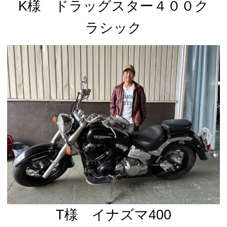
K様 ドラッグスター４００ク
ラシック
T様 イナズマ400