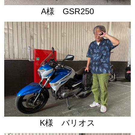
A様 GSR250
K様 バリオス