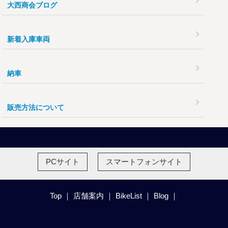
大西商会ブログ
新着入庫車両
納車
販売方法について
PCサイト
スマートフォンサイト
Top
｜
店舗案内
｜
BikeList
｜
Blog
｜